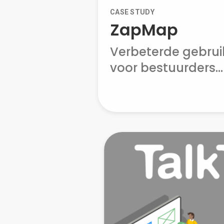
CASE STUDY
ZapMap
Verbeterde gebrui
voor bestuurders...