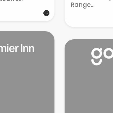
Range...