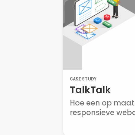
CASE STUDY
TalkTalk
Hoe een op maat
responsieve weba