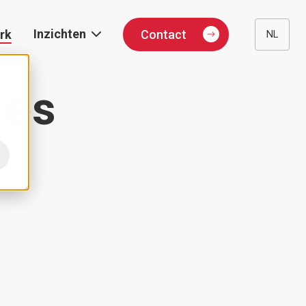
Inzichten
rk
Contact
NL
Publications
ces
Blog
Evenementen
Podcast