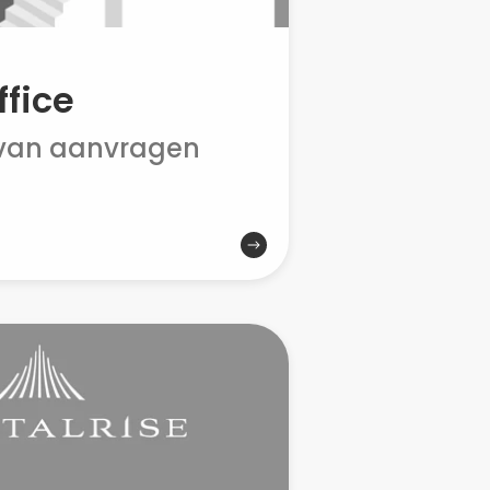
ffice
 van aanvragen