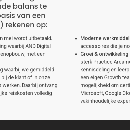
nde balans te
asis van een
r) rekenen op:
in mei wordt uitbetaald.
Moderne werkmiddel
ng waarbij AND Digital
accessoires die je no
sioenopbouw, met een
Groei & ontwikkeling
sterk Practice Area-n
g waarbij we gemiddeld
kennisdeling en leerp
ij de klant of in onze
een eigen Growth tea
 werken. Daarbij ontvang
mogelijkheid om certi
ke reiskosten volledig
Microsoft, Google Clo
vakinhoudelijke expert