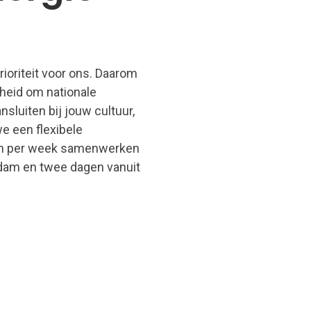
rioriteit voor ons. Daarom
kheid om nationale
sluiten bij jouw cultuur,
we e
en flexibele
en per week samenwerken
erdam en twee dagen vanuit