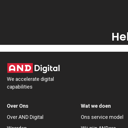
He
We accelerate digital
capabilities
Over Ons
Wat we doen
Over AND Digital
Ons service model