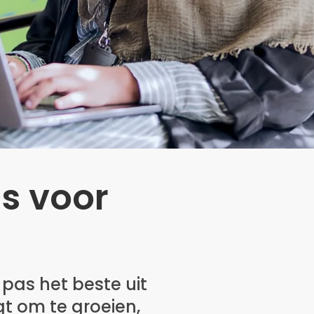
is voor
 pas het beste uit
jgt om te groeien,