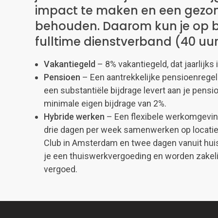
impact te maken en een gezo
behouden. Daarom kun je op b
fulltime dienstverband (40 uu
Vakantiegeld
– 8% vakantiegeld, dat jaarlijks 
Pensioen
– Een aantrekkelijke pensioenregeli
een substantiële bijdrage levert aan je pen
minimale eigen bijdrage van 2%.
Hybride werken
– Een flexibele werkomgevin
drie dagen per week samenwerken op locatie b
Club in Amsterdam en twee dagen vanuit huis
je een thuiswerkvergoeding en worden zakelij
vergoed.