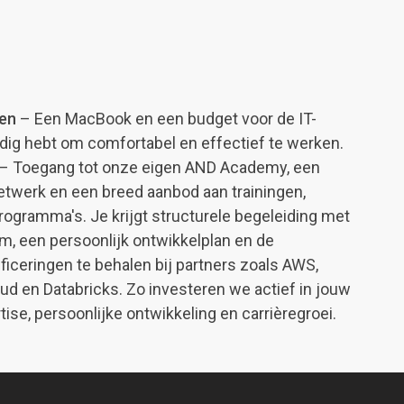
en
– Een MacBook en een budget voor de IT-
dig hebt om comfortabel en effectief te werken.
– Toegang tot onze eigen AND Academy, een
etwerk en een breed aanbod aan trainingen,
rogramma's. Je krijgt structurele begeleiding met
m, een persoonlijk ontwikkelplan en de
ficeringen te behalen bij partners zoals AWS,
ud en Databricks. Zo investeren we actief in jouw
ise, persoonlijke ontwikkeling en carrièregroei.