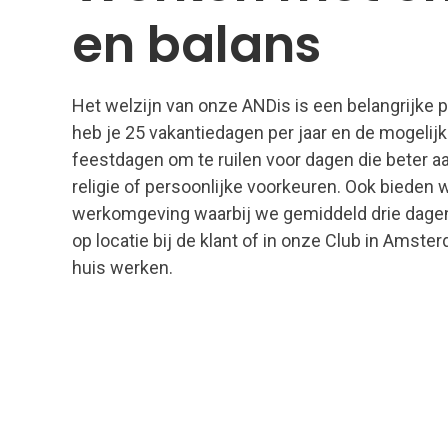
en balans
Het welzijn van onze ANDis is een belangrijke p
heb je
25 vakantiedagen per jaar en de mogelij
feestdagen om te ruilen voor dagen die beter aan
religie of persoonlijke voorkeuren. Ook bieden 
werkomgeving waarbij we gemiddeld drie dag
op locatie bij de klant of in onze Club in Amst
huis werken.