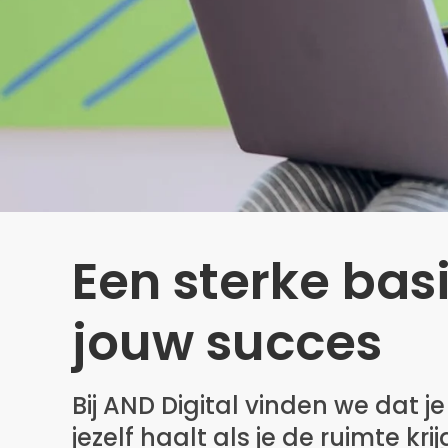
Een sterke bas
jouw succes
Bij AND Digital vinden we dat je
jezelf haalt als je de ruimte kri