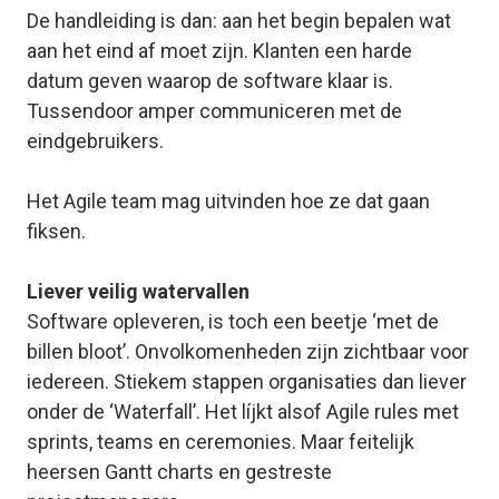
De handleiding is dan: aan het begin bepalen wat
aan het eind af moet zijn. Klanten een harde
datum geven waarop de software klaar is.
Tussendoor amper communiceren met de
eindgebruikers.
Het Agile team mag uitvinden hoe ze dat gaan
fiksen.
Liever veilig watervallen
Software opleveren, is toch een beetje ‘met de
billen bloot’. Onvolkomenheden zijn zichtbaar voor
iedereen. Stiekem stappen organisaties dan liever
onder de ‘Waterfall’. Het líjkt alsof
Agile rules
met
sprints, teams en ceremonies. Maar feitelijk
heersen Gantt charts en gestreste