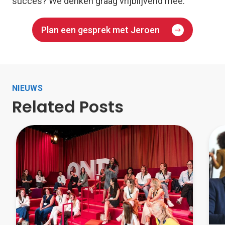
succes? We denken graag vrijblijvend mee
.
Plan een gesprek met Jeroen
NIEUWS
Related Posts