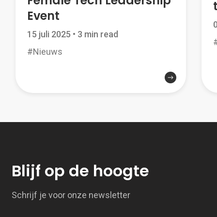
Female Tech Leadership
Event
15 juli 2025
•
3 min read
#Nieuws
Blijf op de hoogte
Schrijf je voor onze newsletter