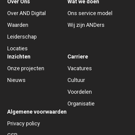
Over Ons
Wat we doen
Over AND Digital
Ons service model
Waarden
Wij zijn ANDers
Leiderschap
Locaties
Inzichten
Carriere
Onze projecten
Vacatures
Nieuws
Cultuur
Voordelen
Organisatie
Algemene voorwaarden
Privacy policy