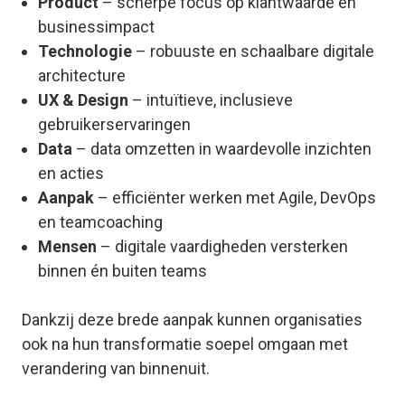
Product
– scherpe focus op klantwaarde en
businessimpact
Technologie
– robuuste en schaalbare digitale
architecture
UX & Design
– intuïtieve, inclusieve
gebruikerservaringen
Data
– data omzetten in waardevolle inzichten
en acties
Aanpak
– efficiënter werken met Agile, DevOps
en teamcoaching
Mensen
– digitale vaardigheden versterken
binnen én buiten teams
Dankzij deze brede aanpak kunnen organisaties
ook na hun transformatie soepel omgaan met
verandering van binnenuit.